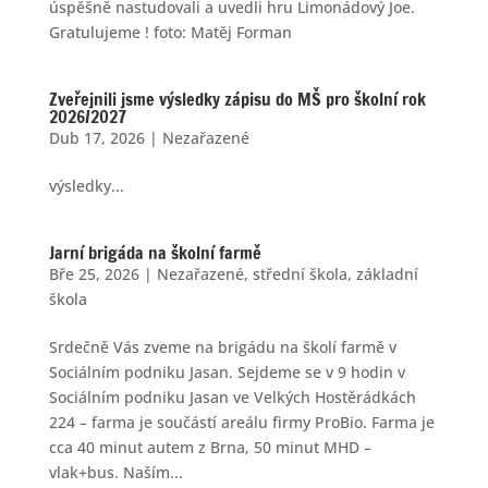
úspěšně nastudovali a uvedli hru Limonádový Joe.
Gratulujeme ! foto: Matěj Forman
Zveřejnili jsme výsledky zápisu do MŠ pro školní rok
2026/2027
Dub 17, 2026
|
Nezařazené
výsledky...
Jarní brigáda na školní farmě
Bře 25, 2026
|
Nezařazené
,
střední škola
,
základní
škola
Srdečně Vás zveme na brigádu na školí farmě v
Sociálním podniku Jasan. Sejdeme se v 9 hodin v
Sociálním podniku Jasan ve Velkých Hostěrádkách
224 – farma je součástí areálu firmy ProBio. Farma je
cca 40 minut autem z Brna, 50 minut MHD –
vlak+bus. Naším...