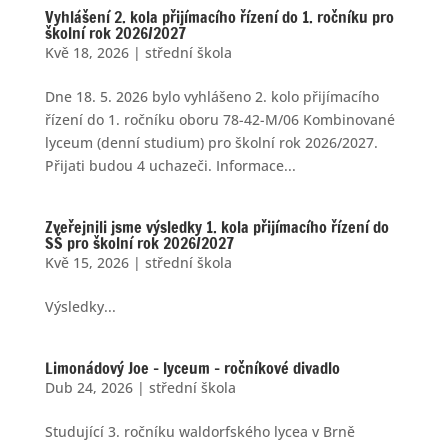
Vyhlášení 2. kola přijímacího řízení do 1. ročníku pro
školní rok 2026/2027
Kvě 18, 2026
|
střední škola
Dne 18. 5. 2026 bylo vyhlášeno 2. kolo přijímacího
řízení do 1. ročníku oboru 78-42-M/06 Kombinované
lyceum (denní studium) pro školní rok 2026/2027.
Přijati budou 4 uchazeči. Informace...
Zveřejnili jsme výsledky 1. kola přijímacího řízení do
SŠ pro školní rok 2026/2027
Kvě 15, 2026
|
střední škola
Výsledky...
Limonádový Joe – lyceum – ročníkové divadlo
Dub 24, 2026
|
střední škola
Studující 3. ročníku waldorfského lycea v Brně